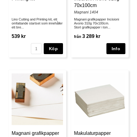
70x100cm
Magnani 1404
Lino Cutting and Printing kit, ett
Magnani grafikpapper Incisioni
omfattande startset som innehåller
Avorio 310g 70x100cm.
ett bre...
Stort grafikpapper i ton...
539 kr
3 289 kr
från
Köp
Magnani grafikpapper
Makulaturpapper