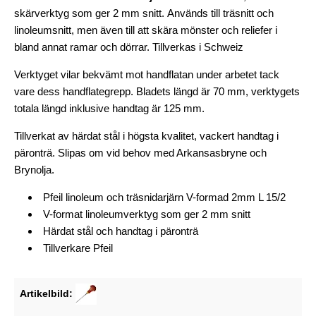
skärverktyg som ger 2 mm snitt. Används till träsnitt och
linoleumsnitt, men även till att skära mönster och reliefer i
bland annat ramar och dörrar. Tillverkas i Schweiz
Verktyget vilar bekvämt mot handflatan under arbetet tack
vare dess handflategrepp. Bladets längd är 70 mm, verktygets
totala längd inklusive handtag är 125 mm.
Tillverkat av härdat stål i högsta kvalitet, vackert handtag i
päronträ. Slipas om vid behov med Arkansasbryne och
Brynolja.
Pfeil linoleum och träsnidarjärn V-formad 2mm
L 15/2
V-format linoleumverktyg som ger 2 mm snitt
Härdat stål och handtag i päronträ
Tillverkare Pfeil
Artikelbild: