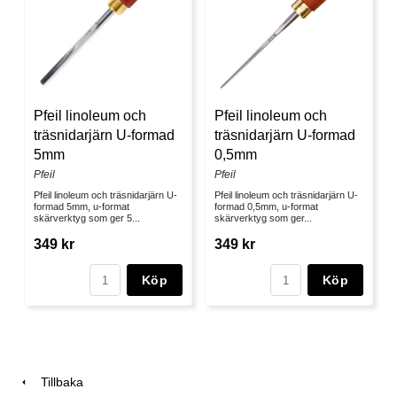
Pfeil linoleum och
Pfeil linoleum och
träsnidarjärn U-formad
träsnidarjärn U-formad
5mm
0,5mm
Pfeil
Pfeil
Pfeil linoleum och träsnidarjärn U-
Pfeil linoleum och träsnidarjärn U-
formad 5mm, u-format
formad 0,5mm, u-format
skärverktyg som ger 5...
skärverktyg som ger...
349 kr
349 kr
Köp
Köp
Tillbaka