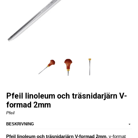
Pfeil linoleum och träsnidarjärn V-
formad 2mm
Pfeil
BESKRIVNING
Pfeil linoleum och träsnidarjärn V-formad 2mm
, v-format