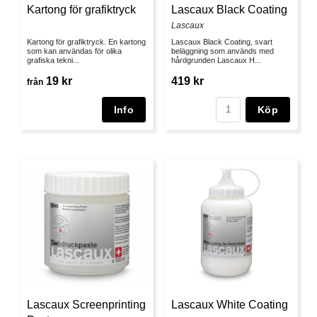
Kartong för grafiktryck
Lascaux Black Coating
Lascaux
Kartong för grafiktryck. En kartong
Lascaux Black Coating, svart
som kan användas för olika
beläggning som används med
grafiska tekni...
hårdgrunden Lascaux H...
19 kr
419 kr
från
Köp
Lascaux Screenprinting
Lascaux White Coating