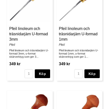
Pfeil linoleum och
Pfeil linoleum och
träsnidarjärn U-formad
träsnidarjärn U-formad
3mm
1mm
Pfeil
Pfeil
Pfeil linoleum och träsnidarjärn U-
Pfeil linoleum och träsnidarjärn U-
formad 3mm, u-format
formad 1mm, u-format
skärverktyg som ger 3...
skärverktyg som ger 1...
349 kr
349 kr
Köp
Köp