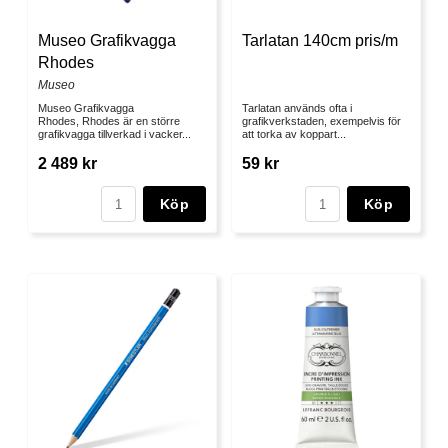
Museo Grafikvagga
Tarlatan 140cm pris/m
Rhodes
Museo
Museo Grafikvagga
Tarlatan används ofta i
Rhodes, Rhodes är en större
grafikverkstaden, exempelvis för
grafikvagga tillverkad i vacker...
att torka av koppart...
2 489 kr
59 kr
Köp
Köp