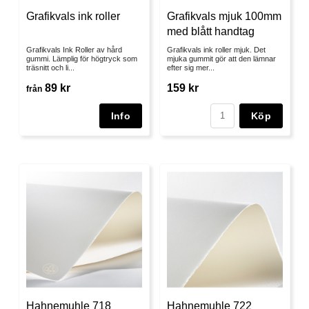
Grafikvals ink roller
Grafikvals mjuk 100mm
med blått handtag
Grafikvals Ink Roller av hård
Grafikvals ink roller mjuk. Det
gummi. Lämplig för högtryck som
mjuka gummit gör att den lämnar
träsnitt och li...
efter sig mer...
89 kr
159 kr
från
Köp
Hahnemuhle 718
Hahnemuhle 722