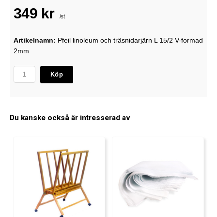
349 kr
/st
Artikelnamn:
Pfeil linoleum och träsnidarjärn L 15/2 V-formad
2mm
Köp
Du kanske också är intresserad av