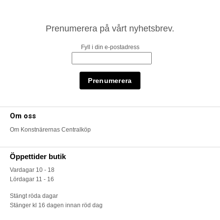
Prenumerera på vårt nyhetsbrev.
Fyll i din e-postadress
Om oss
Om Konstnärernas Centralköp
Öppettider butik
Vardagar 10 - 18
Lördagar 11 - 16
Stängt röda dagar
Stänger kl 16 dagen innan röd dag