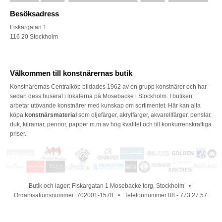
Besöksadress
Fiskargatan 1
116 20 Stockholm
Välkommen till konstnärernas butik
Konstnärernas Centralköp bildades 1962 av en grupp konstnärer och har
sedan dess huserat i lokalerna på Mosebacke i Stockholm. I butiken
arbetar utövande konstnärer med kunskap om sortimentet. Här kan alla
köpa
konstnärsmaterial
som oljefärger, akrylfärger, akvarellfärger, penslar,
duk, kilramar, pennor, papper m.m av hög kvalitet och till konkurrenskraftiga
priser.
Butik och lager: Fiskargatan 1 Mosebacke torg, Stockholm •
Organisationsnummer: 702001-1578 • Telefonnummer 08 - 773 27 57,
telefontid vardagar 09:30-13:00 • E-post: kundservice@konstnarernas.se