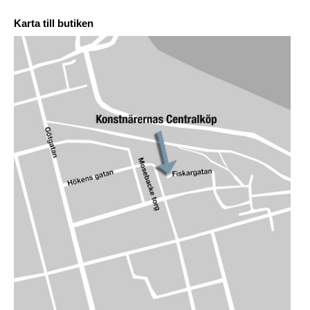
Karta till butiken