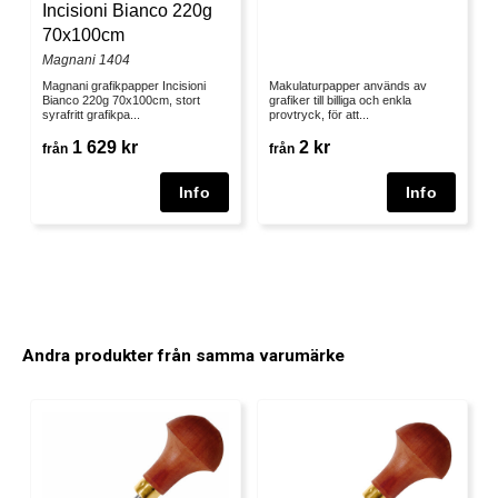
Incisioni Bianco 220g
70x100cm
Magnani 1404
Magnani grafikpapper Incisioni
Makulaturpapper används av
Bianco 220g 70x100cm, stort
grafiker till billiga och enkla
syrafritt grafikpa...
provtryck, för att...
1 629 kr
2 kr
från
från
Andra produkter från samma varumärke