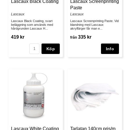
Lascaux Black Coating
Lascaux Screenprinting
Paste
Lascaux
Lascaux
Lascaux Black Coating, svart
Lascaux Screenprinting Paste. Vid
beläggning som används med
blandning med Lascaux
hårdgrunden Lascaux H...
akrylfärger får man e...
419 kr
335 kr
från
Köp
Lascaux White Coating
Tarlatan 140cm pris/m