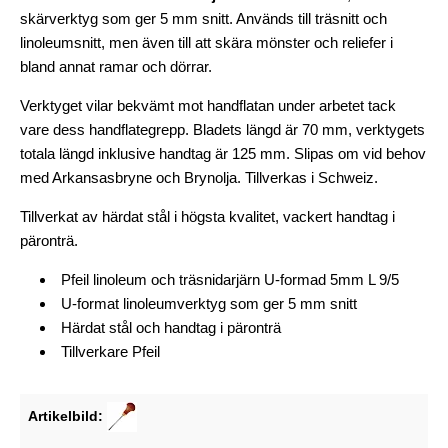
skärverktyg som ger 5 mm snitt. Används till träsnitt och
linoleumsnitt, men även till att skära mönster och reliefer i
bland annat ramar och dörrar.
Verktyget vilar bekvämt mot handflatan under arbetet tack
vare dess handflategrepp. Bladets längd är 70 mm, verktygets
totala längd inklusive handtag är 125 mm. Slipas om vid behov
med Arkansasbryne och Brynolja. Tillverkas i Schweiz.
Tillverkat av härdat stål i högsta kvalitet, vackert handtag i
päronträ.
Pfeil linoleum och träsnidarjärn U-formad 5mm L 9/5
U-format linoleumverktyg som ger 5 mm snitt
Härdat stål och handtag i päronträ
Tillverkare Pfeil
Artikelbild: