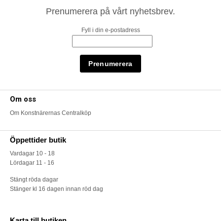
Prenumerera på vårt nyhetsbrev.
Fyll i din e-postadress
Om oss
Om Konstnärernas Centralköp
Öppettider butik
Vardagar 10 - 18
Lördagar 11 - 16
Stängt röda dagar
Stänger kl 16 dagen innan röd dag
Karta till butiken