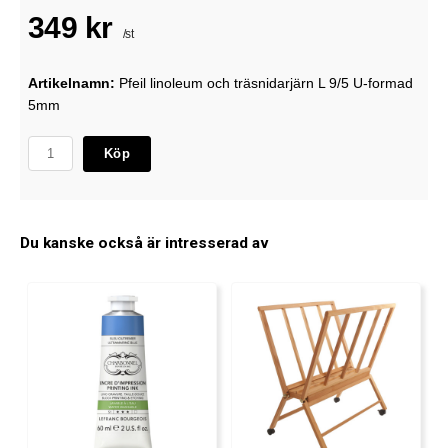
349 kr
/st
Artikelnamn:
Pfeil linoleum och träsnidarjärn L 9/5 U-formad
5mm
Köp
Du kanske också är intresserad av