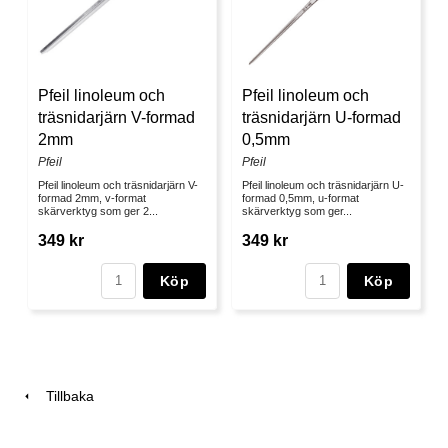
Pfeil linoleum och
Pfeil linoleum och
träsnidarjärn V-formad
träsnidarjärn U-formad
2mm
0,5mm
Pfeil
Pfeil
Pfeil linoleum och träsnidarjärn V-
Pfeil linoleum och träsnidarjärn U-
formad 2mm, v-format
formad 0,5mm, u-format
skärverktyg som ger 2...
skärverktyg som ger...
349 kr
349 kr
Köp
Köp
Tillbaka