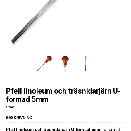
Pfeil linoleum och träsnidarjärn U-
formad 5mm
Pfeil
BESKRIVNING
Pfeil linoleum och träsnidarjärn U-formad 5mm
, u-format