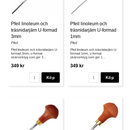
Pfeil linoleum och
Pfeil linoleum och
träsnidarjärn U-formad
träsnidarjärn U-formad
3mm
1mm
Pfeil
Pfeil
Pfeil linoleum och träsnidarjärn U-
Pfeil linoleum och träsnidarjärn U-
formad 3mm, u-format
formad 1mm, u-format
skärverktyg som ger 3...
skärverktyg som ger 1...
349 kr
349 kr
Köp
Köp