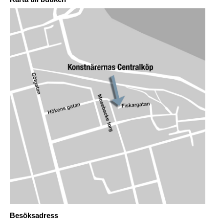
Besöksadress