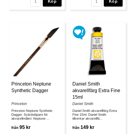
Köp
Köp
Daniel Smith
Princeton Neptune
akvarellfärg Extra Fine
Synthetic Dagger
15ml
Daniel Smith
Princeton
Daniel Smith akvarellfärg Extra
Princeton Neptune Synthetic
Fine 15ml. Daniel Smith
Dagger. Svärdsläpare för
tillverkar akvarellfä...
akvarellmåleri. Neptune ...
149 kr
95 kr
från
från