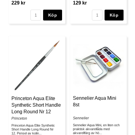
229 kr
129 kr
Köp
Köp
Sennelier Aqua Mini
Princeton Aqua Elite
8st
Synthetic Short Handle
Long Round Nr 12
Sennelier
Princeton
Sennelier Aqua Mini, en liten och
Princeton Aqua Elite Synthetic
praktisk akvarellåda med
Short Handle Long Round Nr
akvarellfärg av hö...
12. Pensel av kolin...