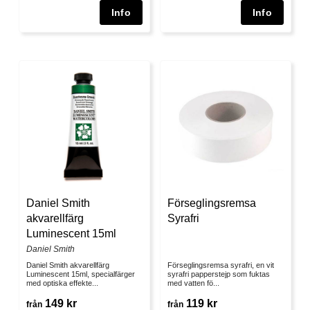
Förseglingsremsa
Daniel Smith
Syrafri
akvarellfärg
Luminescent 15ml
Daniel Smith
Förseglingsremsa syrafri, en vit
Daniel Smith akvarellfärg
syrafri papperstejp som fuktas
Luminescent 15ml, specialfärger
med vatten fö...
med optiska effekte...
119 kr
149 kr
från
från