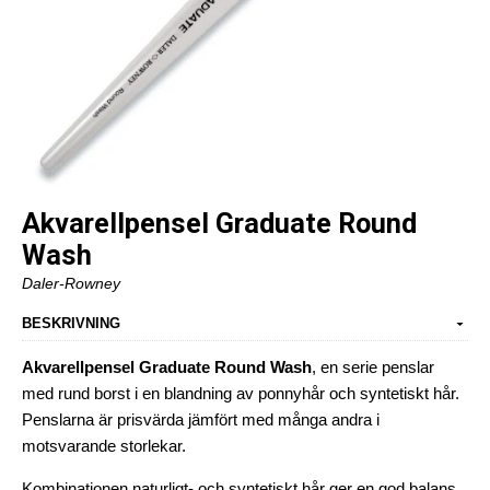
Akvarellpensel Graduate Round
Wash
Daler-Rowney
BESKRIVNING
Akvarellpensel Graduate Round Wash
, en serie penslar
med rund borst i en blandning av ponnyhår och syntetiskt hår.
Penslarna är prisvärda jämfört med många andra i
motsvarande storlekar.
Kombinationen naturligt- och syntetiskt hår ger en god balans