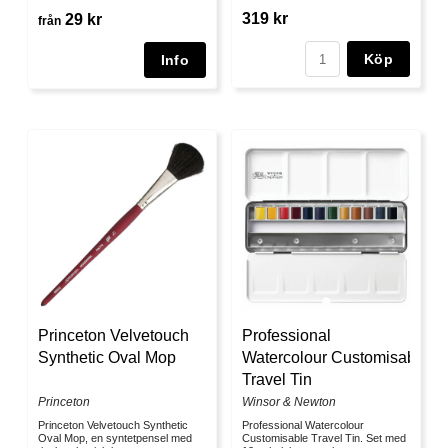
319 kr
29 kr
från
Köp
Princeton Velvetouch
Professional
Synthetic Oval Mop
Watercolour Customisable
Travel Tin
Princeton
Winsor & Newton
Princeton Velvetouch Synthetic
Professional Watercolour
Oval Mop, en syntetpensel med
Customisable Travel Tin. Set med