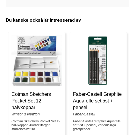
Du kanske också är intresserad av
Cotman Sketchers
Faber-Castell Graphite
Pocket Set 12
Aquarelle set 5st +
halvkoppar
pensel
Winsor & Newton
Faber-Castell
Cotman Sketchers Pocket Set 12
Faber-Castell Graphite Aquarelle
halvkoppar. Akvarellfärger i
set 5st + pensel, vattenlösliga
studiekvalitet so...
grafitpennor...