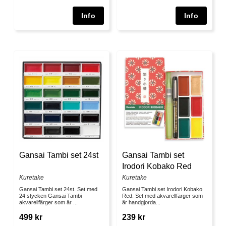
Gansai Tambi set 24st
Gansai Tambi set
Irodori Kobako Red
Kuretake
Kuretake
Gansai Tambi set 24st. Set med
Gansai Tambi set Irodori Kobako
24 stycken Gansai Tambi
Red. Set med akvarellfärger som
akvarellfärger som är ...
är handgjorda...
499 kr
239 kr