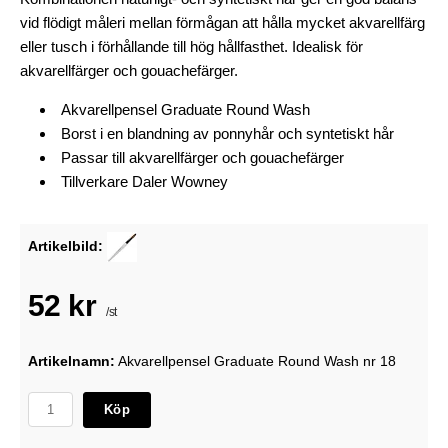
vid flödigt måleri mellan förmågan att hålla mycket akvarellfärg
eller tusch i förhållande till hög hållfasthet. Idealisk för
akvarellfärger och gouachefärger.
Akvarellpensel Graduate Round Wash
Borst i en blandning av ponnyhår och syntetiskt hår
Passar till akvarellfärger och gouachefärger
Tillverkare Daler Wowney
Artikelbild:
52 kr
/st
Artikelnamn:
Akvarellpensel Graduate Round Wash nr 18
Köp