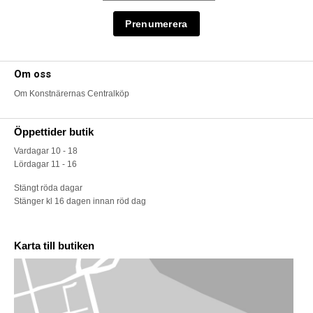
Om oss
Om Konstnärernas Centralköp
Öppettider butik
Vardagar 10 - 18
Lördagar 11 - 16
Stängt röda dagar
Stänger kl 16 dagen innan röd dag
Karta till butiken