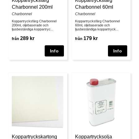
Koppartrycksfärg
Koppartrycksfärg
Charbonnel 200ml
Charbonnel 60ml
Charbonnel
Charbonnel
Koppartrycksfärg Charbonnel
Koppartrycksfärg Charbonnel
200ml, oljebaserade och
60ml, oljebaserade och
ljusbeständiga koppartryc...
ljusbeständiga koppartryck...
289 kr
179 kr
från
från
Koppartryckskartong
Koppartrycksolja