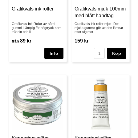
Grafikvals ink roller
Grafikvals mjuk 100mm
med blått handtag
Grafikvals Ink Roller av hård
Grafikvals ink roller mjuk. Det
gummi. Lämplig för högtryck som
mjuka gummit gör att den lämnar
träsnitt och li...
efter sig mer...
89 kr
159 kr
från
Köp