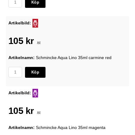
Köp
Artikelbild:
105 kr
/st
Artikelnamn:
Schmincke Aqua Lino 35ml carmine red
Köp
Artikelbild:
105 kr
/st
Artikelnamn:
Schmincke Aqua Lino 35ml magenta