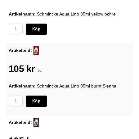
Artikelnamn:
Schmincke Aqua Lino 35ml yellow ochre
Köp
Artikelbild:
105 kr
/st
Artikelnamn:
Schmincke Aqua Lino 35ml burnt Sienna
Köp
Artikelbild: