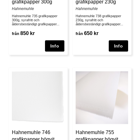
grafikpapper 300g
grafikpapper 230g
Hahnemuhle
Hahnemuhle
Hahnemuhle 735 grafikpapper
Hahnemuhle 738 grafikpapper
300g, syrafritt och
230g, syrafritt och
åldersbeständigt grafikpapper...
åldersbeständigt grafikpapper...
850 kr
650 kr
från
från
Hahnemuhle 746
Hahnemuhle 755
grafikpapper högvit
grafikpapper högvit