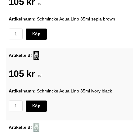
105 kr
/st
Artikelnamn:
Schmincke Aqua Lino 35ml sepia brown
Köp
Artikelbild:
105 kr
/st
Artikelnamn:
Schmincke Aqua Lino 35ml ivory black
Köp
Artikelbild: