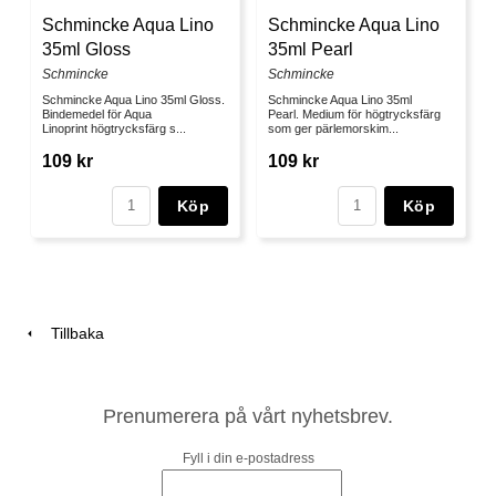
Schmincke Aqua Lino
Schmincke Aqua Lino
35ml Gloss
35ml Pearl
Schmincke
Schmincke
Schmincke Aqua Lino 35ml Gloss.
Schmincke Aqua Lino 35ml
Bindemedel för Aqua
Pearl. Medium för högtrycksfärg
Linoprint högtrycksfärg s...
som ger pärlemorskim...
109 kr
109 kr
Köp
Köp
Tillbaka
Prenumerera på vårt nyhetsbrev.
Fyll i din e-postadress