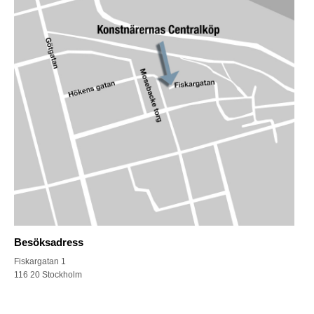
Besöksadress
Fiskargatan 1
116 20 Stockholm