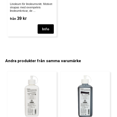
Linoleum för linoleumsnitt. Motivet
skapas med exempelvis
linoleumknivar, de ...
39 kr
från
Andra produkter från samma varumärke