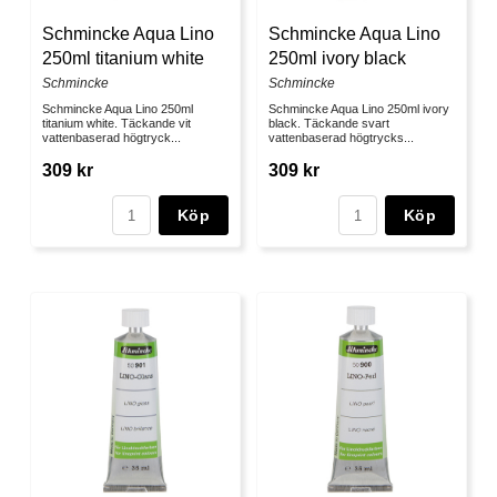
Schmincke Aqua Lino
Schmincke Aqua Lino
250ml titanium white
250ml ivory black
Schmincke
Schmincke
Schmincke Aqua Lino 250ml
Schmincke Aqua Lino 250ml ivory
titanium white. Täckande vit
black. Täckande svart
vattenbaserad högtryck...
vattenbaserad högtrycks...
309 kr
309 kr
Köp
Köp