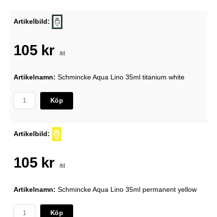
Artikelbild:
105 kr
/st
Artikelnamn:
Schmincke Aqua Lino 35ml titanium white
Köp
Artikelbild:
105 kr
/st
Artikelnamn:
Schmincke Aqua Lino 35ml permanent yellow
Köp