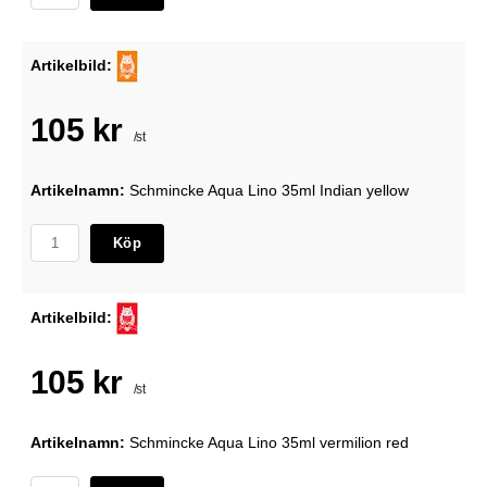
Artikelbild:
105 kr
/st
Artikelnamn:
Schmincke Aqua Lino 35ml Indian yellow
Köp
Artikelbild:
105 kr
/st
Artikelnamn:
Schmincke Aqua Lino 35ml vermilion red