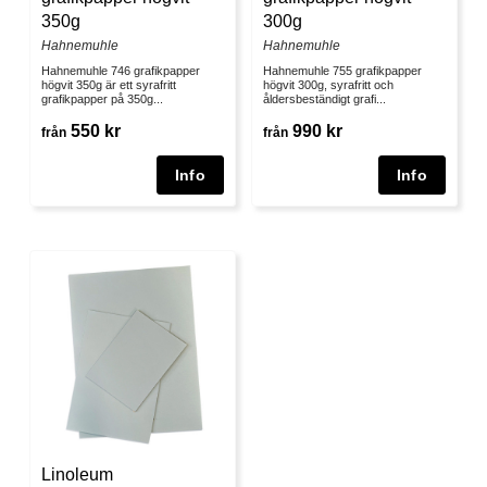
350g
300g
Hahnemuhle
Hahnemuhle
Hahnemuhle 746 grafikpapper
Hahnemuhle 755 grafikpapper
högvit 350g är ett syrafritt
högvit 300g, syrafritt och
grafikpapper på 350g...
åldersbeständigt grafi...
550 kr
990 kr
från
från
Linoleum