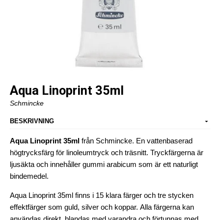
Aqua Linoprint 35ml
Schmincke
BESKRIVNING
Aqua Linoprint 35ml
från Schmincke. En vattenbaserad
högtrycksfärg för linoleumtryck och träsnitt. Tryckfärgerna är
ljusäkta och innehåller gummi arabicum som är ett naturligt
bindemedel.
Aqua Linoprint 35ml finns i 15 klara färger och tre stycken
effektfärger som guld, silver och koppar. Alla färgerna kan
användas direkt, blandas med varandra och förtunnas med