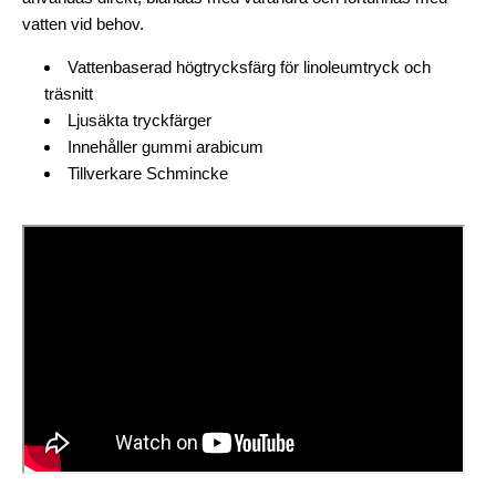
vatten vid behov.
Vattenbaserad högtrycksfärg för linoleumtryck och
träsnitt
Ljusäkta tryckfärger
Innehåller gummi arabicum
Tillverkare Schmincke