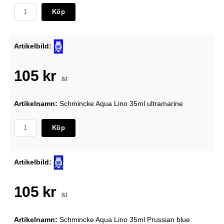
Köp
Artikelbild:
105 kr
/st
Artikelnamn:
Schmincke Aqua Lino 35ml ultramarine
Köp
Artikelbild:
105 kr
/st
Artikelnamn:
Schmincke Aqua Lino 35ml Prussian blue