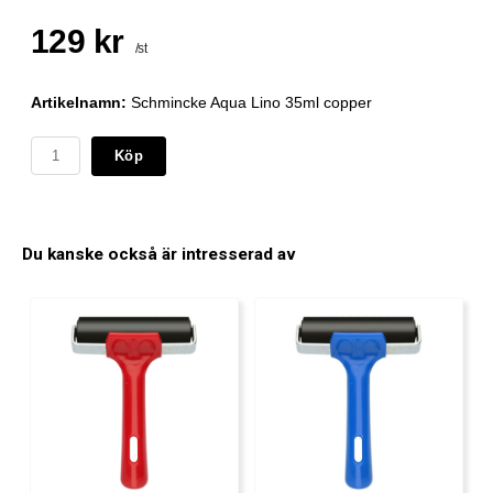
129 kr
/st
Artikelnamn:
Schmincke Aqua Lino 35ml copper
Köp
Du kanske också är intresserad av