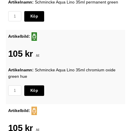
Artikelnamn:
Schmincke Aqua Lino 35ml permanent green
Köp
Artikelbild:
105 kr
/st
Artikelnamn:
Schmincke Aqua Lino 35ml chromium oxide
green hue
Köp
Artikelbild:
105 kr
/st