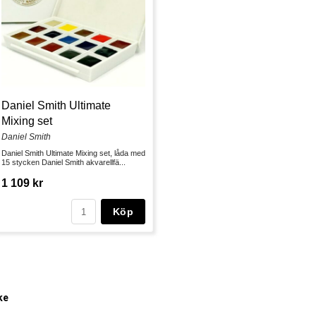
Daniel Smith Ultimate
Mixing set
Daniel Smith
Daniel Smith Ultimate Mixing set, låda med
15 stycken Daniel Smith akvarellfä...
1 109 kr
Köp
ke