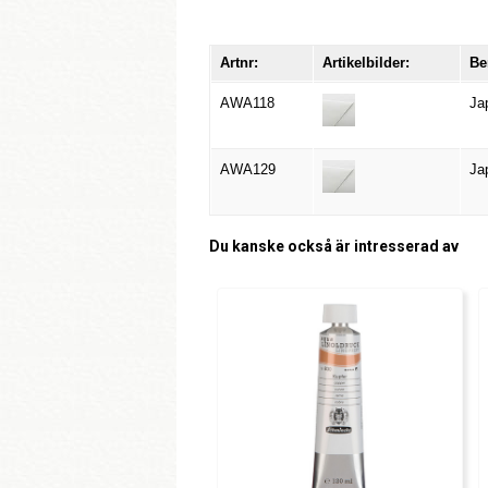
Artnr:
Artikelbilder:
Be
AWA118
Ja
AWA129
Ja
Du kanske också är intresserad av