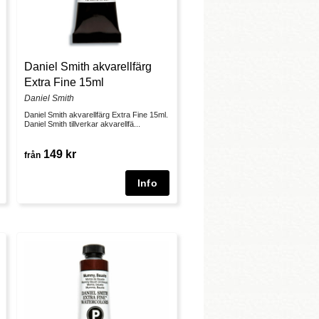
Daniel Smith akvarellfärg
Extra Fine 15ml
Daniel Smith
Daniel Smith akvarellfärg Extra Fine 15ml.
Daniel Smith tillverkar akvarellfä...
149 kr
från