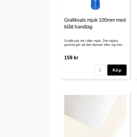
Grafikvals mjuk 100mm med
blått handtag
Grafikvals ink roller mjuk. Det mjuka
gummit gör att den lämnar efter sig mer...
159 kr
Köp