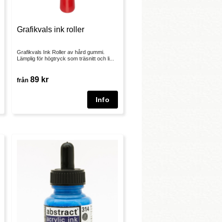
Grafikvals ink roller
Grafikvals Ink Roller av hård gummi.
Lämplig för högtryck som träsnitt och li...
89 kr
från