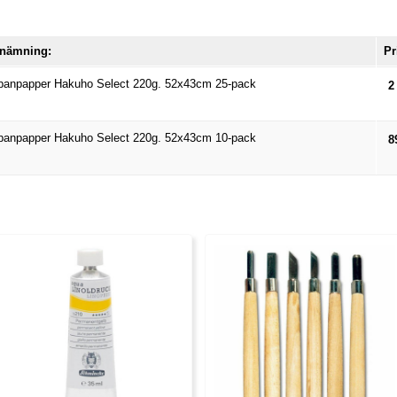
nämning:
Pr
panpapper Hakuho Select 220g. 52x43cm 25-pack
2
panpapper Hakuho Select 220g. 52x43cm 10-pack
8