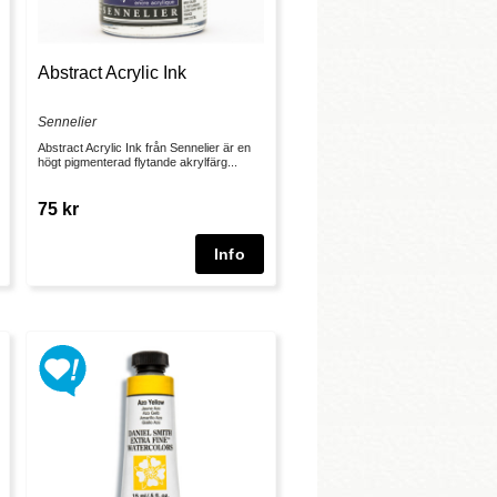
Abstract Acrylic Ink
Sennelier
Abstract Acrylic Ink från Sennelier är en
högt pigmenterad flytande akrylfärg...
75 kr