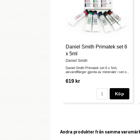
Daniel Smith Primatek set 6
x 5ml
Daniel Smith
Daniel Smith Primatek set 6 x 5ml,
akvarellfärger gjorda av mineraler i set o...
619 kr
Köp
Andra produkter från samma varumär