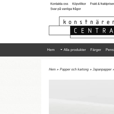
Kontakta oss
Köpvillkor
Frakt & fraktprise
Svar på vanliga frågor
Hem
Alla produkter
Färger
Pens
Hem
»
Papper och kartong
»
Japanpapper