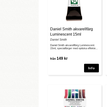
Daniel Smith akvarellfärg
Luminescent 15ml
Daniel Smith
Daniel Smith akvarellfärg Luminescent
15ml, specialfärger med optiska effekte...
149 kr
från