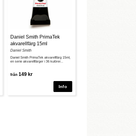
Daniel Smith PrimaTek
akvarellfärg 15ml
Daniel Smith
Daniel Smith PrimaTek akvarellfärg 15ml,
en serie akvarellfärger i 36 kulörer...
149 kr
från