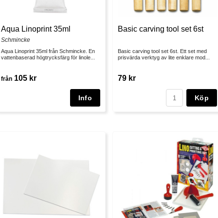
Aqua Linoprint 35ml
Basic carving tool set 6st
Schmincke
Aqua Linoprint 35ml från Schmincke. En
Basic carving tool set 6st. Ett set med
vattenbaserad högtrycksfärg för linole...
prisvärda verktyg av lite enklare mod...
105 kr
79 kr
från
Köp