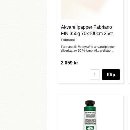
Akvarellpapper Fabriano
FIN 350g 70x100cm 25st
Fabriano
Fabriano 5. Ett syrafritt akvarellpapper
tillverkat av 50 % lump. Akvarellpap...
2 059 kr
Köp