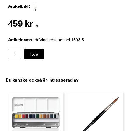
Artikelbild:
459 kr
/st
Artikelnamn:
daVinci resepensel 1503:5
Köp
Du kanske också är intresserad av