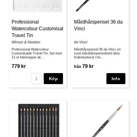
Professional
Mårdhårspensel 36 da
Watercolour Customisable
Vinci
Travel Tin
Winsor & Newton
da Vinci
Professional Watercolour
Mårdhårspensel 36 da Vinci, en
Customisable Travel Tin. Set med
rund mårdhårspenselmed äkta
12 st halvkoppar ak...
Kolinskyborst i hö...
779 kr
79 kr
från
Köp