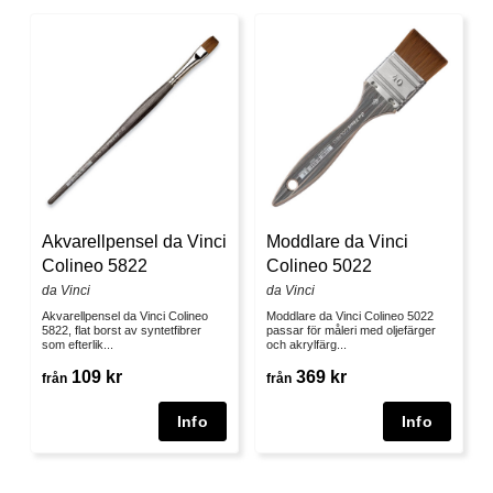
Akvarellpensel da Vinci
Moddlare da Vinci
Colineo 5822
Colineo 5022
da Vinci
da Vinci
Akvarellpensel da Vinci Colineo
Moddlare da Vinci Colineo 5022
5822, flat borst av syntetfibrer
passar för måleri med oljefärger
som efterlik...
och akrylfärg...
109 kr
369 kr
från
från