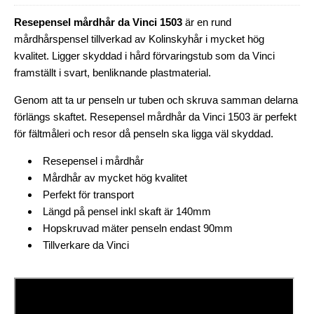
Resepensel mårdhår da Vinci 1503
är en rund
mårdhårspensel tillverkad av Kolinskyhår i mycket hög
kvalitet. Ligger skyddad i hård förvaringstub som da Vinci
framställt i svart, benliknande plastmaterial.
Genom att ta ur penseln ur tuben och skruva samman delarna
förlängs skaftet. Resepensel mårdhår da Vinci 1503 är perfekt
för fältmåleri och resor då penseln ska ligga väl skyddad.
Resepensel i mårdhår
Mårdhår av mycket hög kvalitet
Perfekt för transport
Längd på pensel inkl skaft är 140mm
Hopskruvad mäter penseln endast 90mm
Tillverkare da Vinci