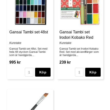
Gansai Tambi set 48st
Gansai Tambi set
Irodori Kobako Red
Kuretake
Kuretake
Gansai Tambi set 48st. Set med
Gansai Tambi set Irodori Kobako
hela 48 stycken Gansai Tambi
Red. Set med akvarellfärger som
som är handgjorda...
är handgjorda...
995 kr
239 kr
Köp
Köp