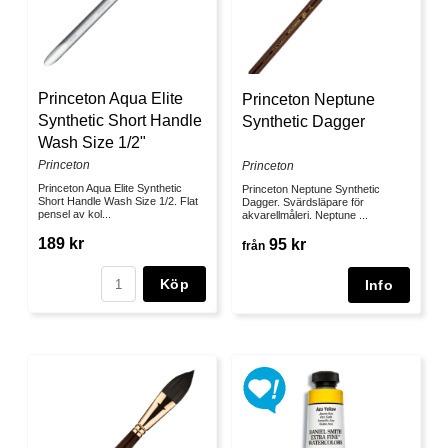
Princeton Aqua Elite
Princeton Neptune
Synthetic Short Handle
Synthetic Dagger
Wash Size 1/2"
Princeton
Princeton
Princeton Aqua Elite Synthetic
Princeton Neptune Synthetic
Short Handle Wash Size 1/2. Flat
Dagger. Svärdsläpare för
pensel av kol...
akvarellmåleri. Neptune ...
189 kr
95 kr
från
Köp