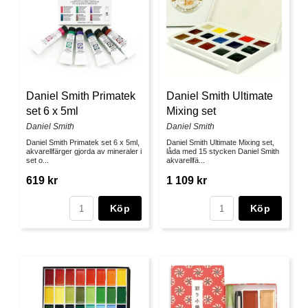
Daniel Smith Primatek
Daniel Smith Ultimate
set 6 x 5ml
Mixing set
Daniel Smith
Daniel Smith
Daniel Smith Primatek set 6 x 5ml,
Daniel Smith Ultimate Mixing set,
akvarellfärger gjorda av mineraler i
låda med 15 stycken Daniel Smith
set o...
akvarellfä...
619 kr
1 109 kr
Köp
Köp