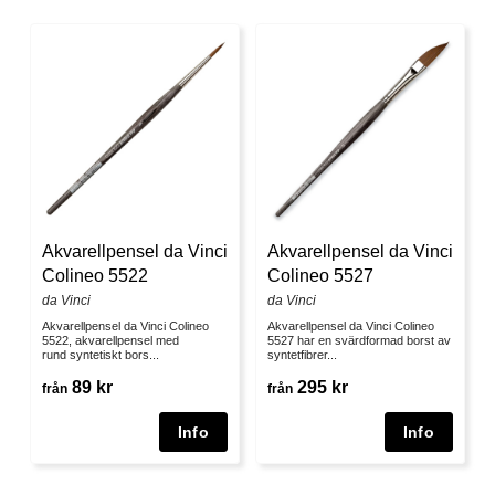
Akvarellpensel da Vinci
Akvarellpensel da Vinci
Colineo 5522
Colineo 5527
da Vinci
da Vinci
Akvarellpensel da Vinci Colineo
Akvarellpensel da Vinci Colineo
5522, akvarellpensel med
5527 har en svärdformad borst av
rund syntetiskt bors...
syntetfibrer...
89 kr
295 kr
från
från