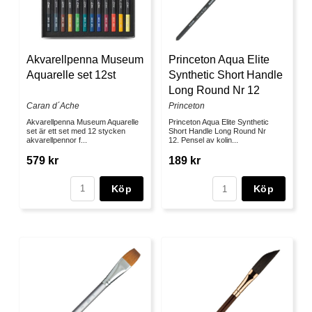
Akvarellpenna Museum
Princeton Aqua Elite
Aquarelle set 12st
Synthetic Short Handle
Long Round Nr 12
Caran d´Ache
Princeton
Akvarellpenna Museum Aquarelle
Princeton Aqua Elite Synthetic
set är ett set med 12 stycken
Short Handle Long Round Nr
akvarellpennor f...
12. Pensel av kolin...
579 kr
189 kr
Köp
Köp