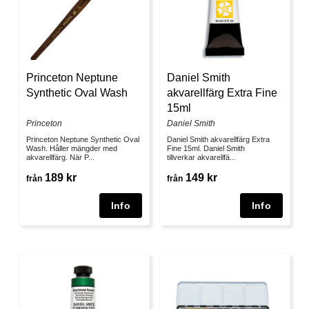
Daniel Smith
Princeton Neptune
akvarellfärg Extra Fine
Synthetic Oval Wash
15ml
Daniel Smith
Princeton
Daniel Smith akvarellfärg Extra
Princeton Neptune Synthetic Oval
Fine 15ml. Daniel Smith
Wash. Håller mängder med
tillverkar akvarellfä...
akvarellfärg. När P...
149 kr
189 kr
från
från