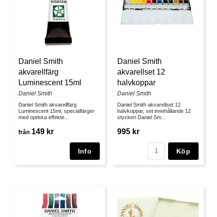
Daniel Smith
Daniel Smith
akvarellfärg
akvarellset 12
Luminescent 15ml
halvkoppar
Daniel Smith
Daniel Smith
Daniel Smith akvarellfärg
Daniel Smith akvarellset 12
Luminescent 15ml, specialfärger
halvkoppar, set innehållande 12
med optiska effekte...
stycken Daniel Sm...
149 kr
995 kr
från
Köp