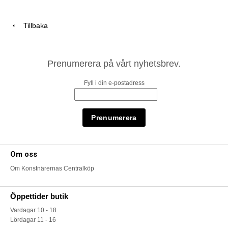
Tillbaka
Prenumerera på vårt nyhetsbrev.
Fyll i din e-postadress
Om oss
Om Konstnärernas Centralköp
Öppettider butik
Vardagar 10 - 18
Lördagar 11 - 16