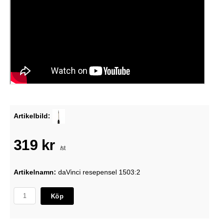
Artikelbild:
319 kr
/st
Artikelnamn:
daVinci resepensel 1503:2
Köp