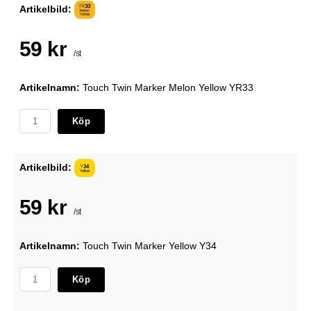
Artikelbild:
59 kr
/st
Artikelnamn:
Touch Twin Marker Melon Yellow YR33
Köp
Artikelbild:
59 kr
/st
Artikelnamn:
Touch Twin Marker Yellow Y34
Köp