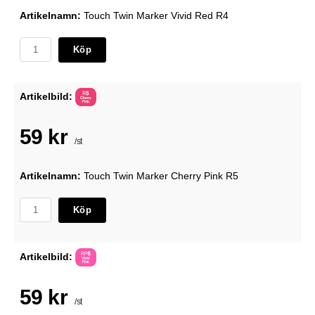
Artikelnamn:
Touch Twin Marker Vivid Red R4
Köp
Artikelbild:
59 kr
/st
Artikelnamn:
Touch Twin Marker Cherry Pink R5
Köp
Artikelbild:
59 kr
/st