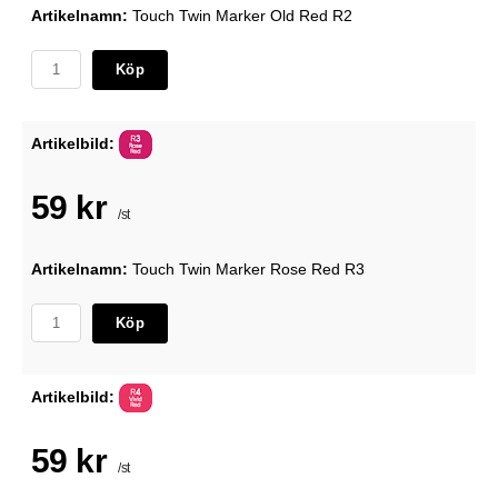
Artikelnamn:
Touch Twin Marker Old Red R2
Köp
Artikelbild:
59 kr
/st
Artikelnamn:
Touch Twin Marker Rose Red R3
Köp
Artikelbild:
59 kr
/st