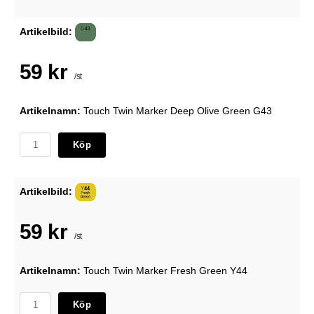
Artikelbild:
59 kr
/st
Artikelnamn:
Touch Twin Marker Deep Olive Green G43
Köp
Artikelbild:
59 kr
/st
Artikelnamn:
Touch Twin Marker Fresh Green Y44
Köp