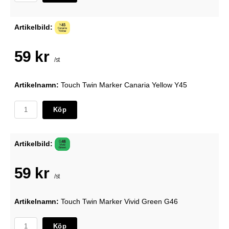
Artikelbild:
59 kr
/st
Artikelnamn:
Touch Twin Marker Canaria Yellow Y45
Köp
Artikelbild:
59 kr
/st
Artikelnamn:
Touch Twin Marker Vivid Green G46
Köp