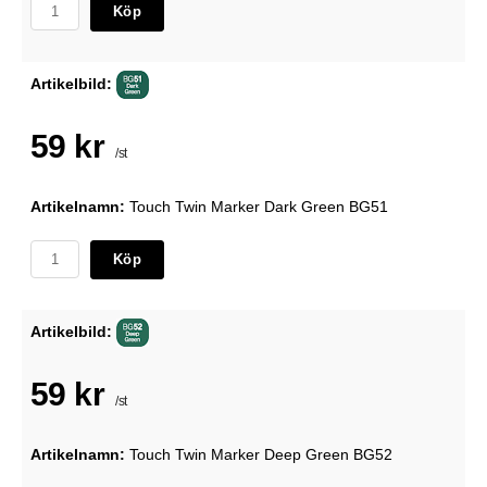
Köp
Artikelbild:
59 kr
/st
Artikelnamn:
Touch Twin Marker Dark Green BG51
Köp
Artikelbild:
59 kr
/st
Artikelnamn:
Touch Twin Marker Deep Green BG52