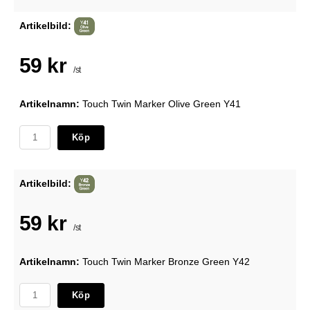
Artikelbild:
59 kr
/st
Artikelnamn:
Touch Twin Marker Olive Green Y41
Köp
Artikelbild:
59 kr
/st
Artikelnamn:
Touch Twin Marker Bronze Green Y42
Köp