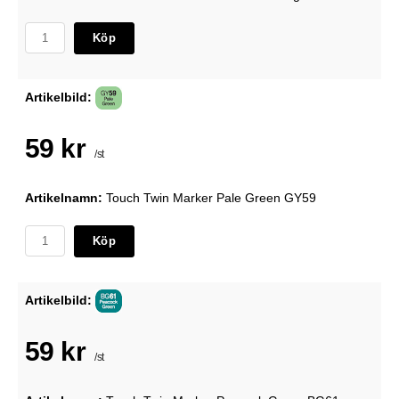
Köp
Artikelbild:
59 kr
/st
Artikelnamn:
Touch Twin Marker Pale Green GY59
Köp
Artikelbild:
59 kr
/st