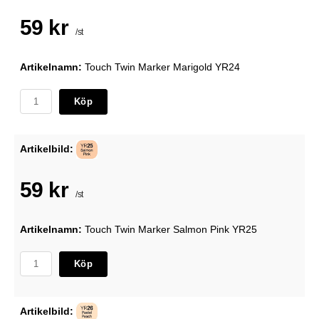
59 kr
/st
Artikelnamn:
Touch Twin Marker Marigold YR24
Köp
Artikelbild:
59 kr
/st
Artikelnamn:
Touch Twin Marker Salmon Pink YR25
Köp
Artikelbild: