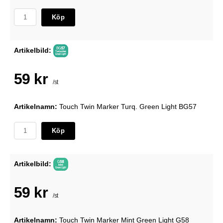
Köp
Artikelbild:
59 kr
/st
Artikelnamn:
Touch Twin Marker Turq. Green Light BG57
Köp
Artikelbild:
59 kr
/st
Artikelnamn:
Touch Twin Marker Mint Green Light G58