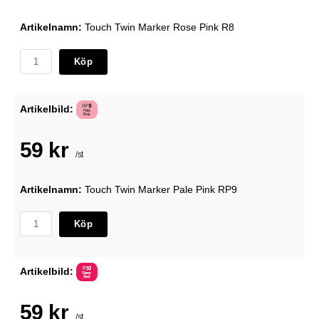
Artikelnamn:
Touch Twin Marker Rose Pink R8
Köp
Artikelbild:
59 kr
/st
Artikelnamn:
Touch Twin Marker Pale Pink RP9
Köp
Artikelbild:
59 kr
/st