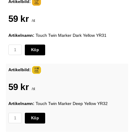
Artikelbild:
59 kr
/st
Artikelnamn:
Touch Twin Marker Dark Yellow YR31
Köp
Artikelbild:
59 kr
/st
Artikelnamn:
Touch Twin Marker Deep Yellow YR32
Köp