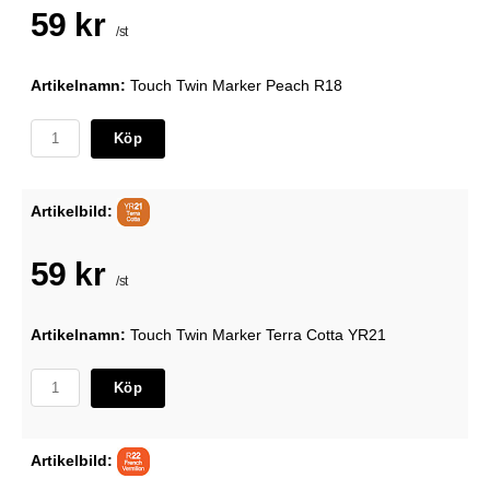
59 kr
/st
Artikelnamn:
Touch Twin Marker Peach R18
Köp
Artikelbild:
59 kr
/st
Artikelnamn:
Touch Twin Marker Terra Cotta YR21
Köp
Artikelbild: