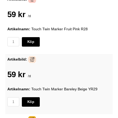
59 kr
/st
Artikelnamn:
Touch Twin Marker Fruit Pink R28
Köp
Artikelbild:
59 kr
/st
Artikelnamn:
Touch Twin Marker Bareley Beige YR29
Köp