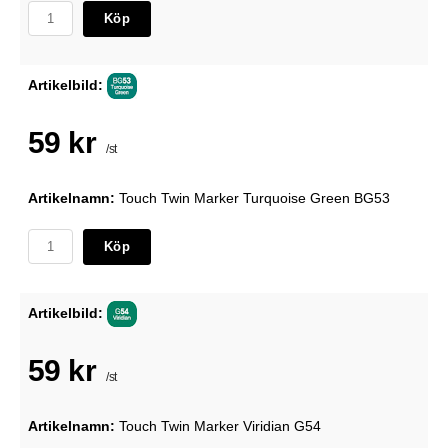
Köp
Artikelbild:
59 kr
/st
Artikelnamn:
Touch Twin Marker Turquoise Green BG53
Köp
Artikelbild:
59 kr
/st
Artikelnamn:
Touch Twin Marker Viridian G54