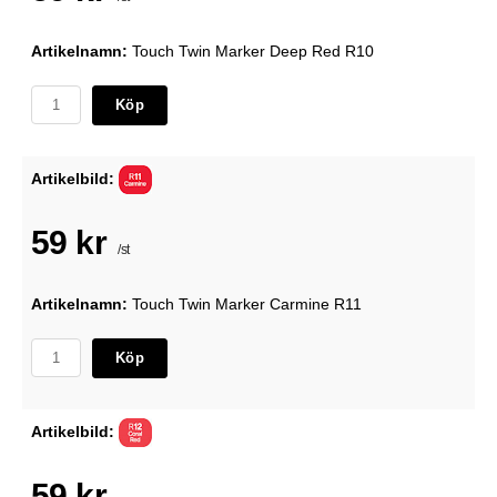
Artikelnamn:
Touch Twin Marker Deep Red R10
Köp
Artikelbild:
59 kr
/st
Artikelnamn:
Touch Twin Marker Carmine R11
Köp
Artikelbild:
59 kr