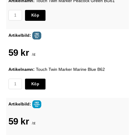
Artikelnamn:
Touch Twin Marker Peacock Green BG61
Köp
Artikelbild:
59 kr
/st
Artikelnamn:
Touch Twin Marker Marine Blue B62
Köp
Artikelbild:
59 kr
/st