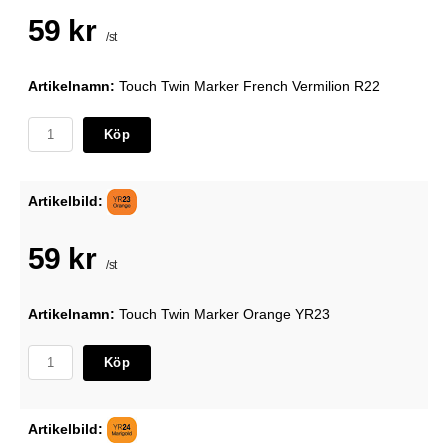
59 kr
/st
Artikelnamn:
Touch Twin Marker French Vermilion R22
Köp
Artikelbild:
59 kr
/st
Artikelnamn:
Touch Twin Marker Orange YR23
Köp
Artikelbild: