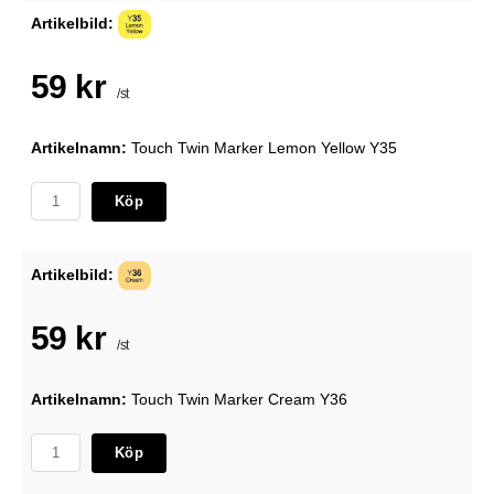
Artikelbild:
59 kr
/st
Artikelnamn:
Touch Twin Marker Lemon Yellow Y35
Köp
Artikelbild:
59 kr
/st
Artikelnamn:
Touch Twin Marker Cream Y36
Köp