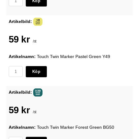
Köp
Artikelbild:
59 kr
/st
Artikelnamn:
Touch Twin Marker Pastel Green Y49
Köp
Artikelbild:
59 kr
/st
Artikelnamn:
Touch Twin Marker Forest Green BG50