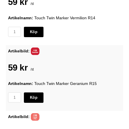
59 kr
/st
Artikelnamn:
Touch Twin Marker Vermilion R14
Köp
Artikelbild:
59 kr
/st
Artikelnamn:
Touch Twin Marker Geranium R15
Köp
Artikelbild: